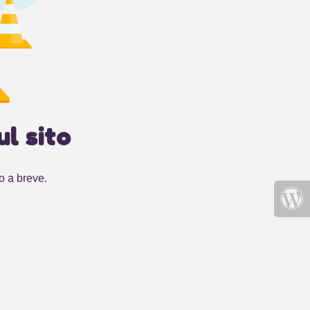
l sito
o a breve.