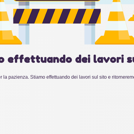
o effettuando dei lavori su
r la pazienza. Stiamo effettuando dei lavori sul sito e ritornerem