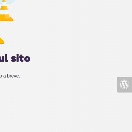
l sito
o a breve.