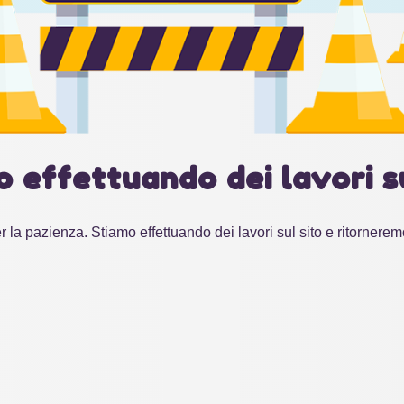
o effettuando dei lavori su
r la pazienza. Stiamo effettuando dei lavori sul sito e ritornerem